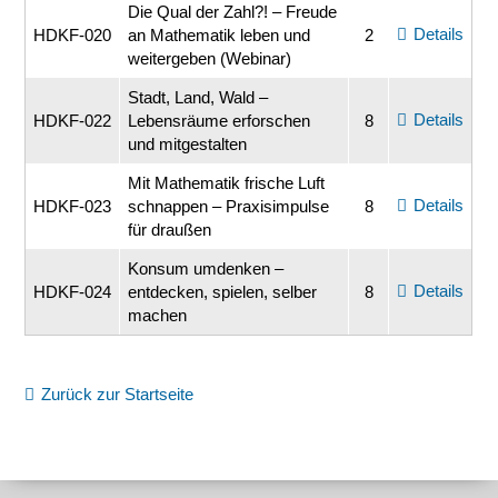
Die Qual der Zahl?! – Freude
Details
HDKF-020
an Mathematik leben und
2
weitergeben (Webinar)
Stadt, Land, Wald –
Details
HDKF-022
Lebensräume erforschen
8
und mitgestalten
Mit Mathematik frische Luft
Details
HDKF-023
schnappen – Praxisimpulse
8
für draußen
Konsum umdenken –
Details
HDKF-024
entdecken, spielen, selber
8
machen
Zurück zur Startseite