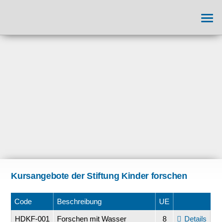
Kursangebote der Stiftung Kinder forschen
Code
Beschreibung
UE
HDKF-001
Forschen mit Wasser
8
Details