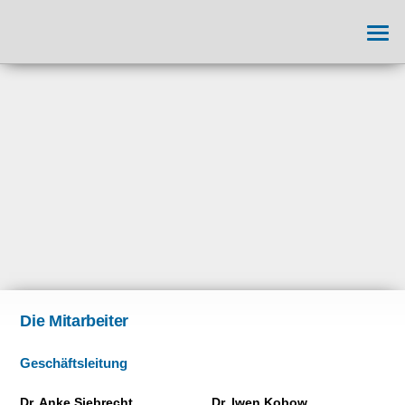
Die Mitarbeiter
Geschäftsleitung
Dr. Anke Siebrecht
Dr. Iwen Kobow