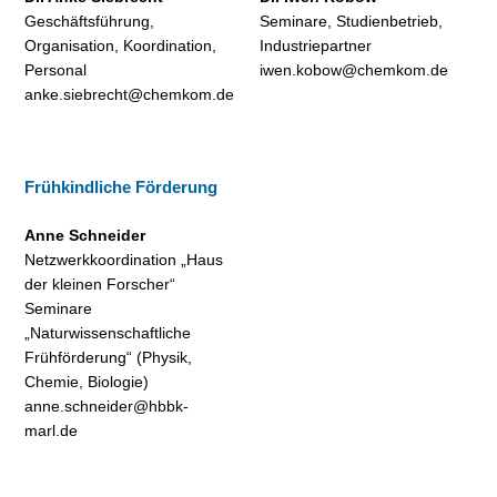
Geschäftsführung,
Seminare, Studienbetrieb,
Organisation, Koordination,
Industriepartner
Personal
iwen.kobow@chemkom.de
anke.siebrecht@chemkom.de
Frühkindliche Förderung
Anne Schneider
Netzwerkkoordination „Haus
der kleinen Forscher“
Seminare
„Naturwissenschaftliche
Frühförderung“ (Physik,
Chemie, Biologie)
anne.schneider@hbbk-
marl.de