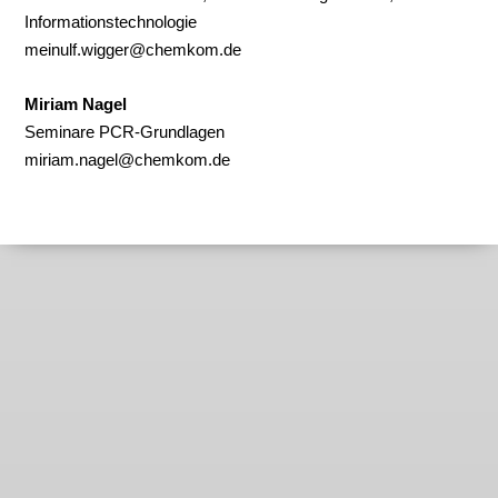
Informationstechnologie
meinulf.wigger@chemkom.de
Miriam Nagel
Seminare PCR-Grundlagen
miriam.nagel@chemkom.de